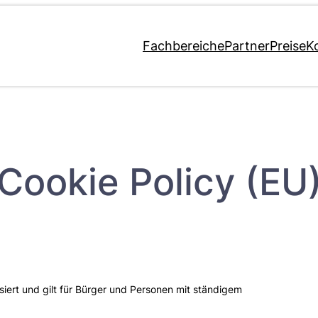
Fachbereiche
Partner
Preise
K
Cookie Policy (EU
siert und gilt für Bürger und Personen mit ständigem