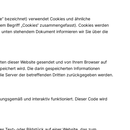
e“ bezeichnet) verwendet Cookies und ähnliche
r dem Begriff „Cookies“ zusammengefasst). Cookies werden
m unten stehendem Dokument informieren wir Sie über die
Seiten dieser Website gesendet und von Ihrem Browser auf
peichert wird. Die darin gespeicherten Informationen
die Server der betreffenden Dritten zurückgegeben werden.
ungsgemäß und interaktiv funktioniert. Dieser Code wird
res Text- oder Bildstück auf einer Website, das zum