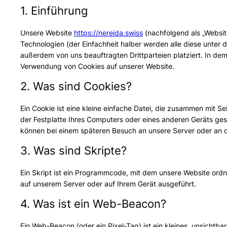
1. Einführung
Unsere Website
https://nereida.swiss
(nachfolgend als „Websit
Technologien (der Einfachheit halber werden alle diese unte
außerdem von uns beauftragten Drittparteien platziert. In de
Verwendung von Cookies auf unserer Website.
2. Was sind Cookies?
Ein Cookie ist eine kleine einfache Datei, die zusammen mit 
der Festplatte Ihres Computers oder eines anderen Geräts ges
können bei einem späteren Besuch an unsere Server oder an 
3. Was sind Skripte?
Ein Skript ist ein Programmcode, mit dem unsere Website ordn
auf unserem Server oder auf Ihrem Gerät ausgeführt.
4. Was ist ein Web-Beacon?
Ein Web-Beacon (oder ein Pixel-Tag) ist ein kleines, unsichtba