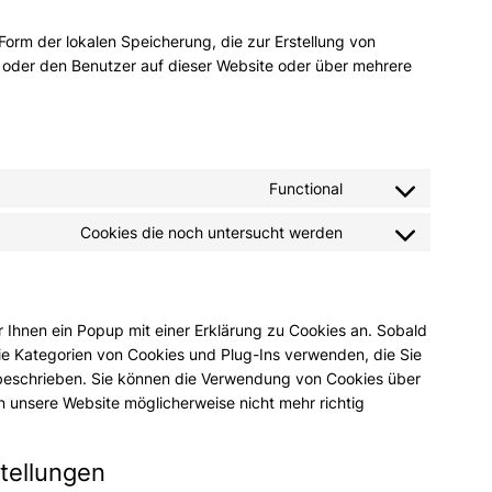
Form der lokalen Speicherung, die zur Erstellung von
oder den Benutzer auf dieser Website oder über mehrere
Functional
Consent
to
Cookies die noch untersucht werden
Consent
service
to
wordpress
service
verschiedenes
 Ihnen ein Popup mit einer Erklärung zu Cookies an. Sobald
die Kategorien von Cookies und Plug-Ins verwenden, die Sie
 beschrieben. Sie können die Verwendung von Cookies über
n unsere Website möglicherweise nicht mehr richtig
tellungen