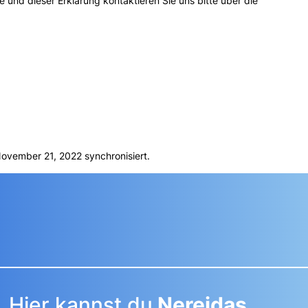
 und dieser Erklärung kontaktieren Sie uns bitte über die
vember 21, 2022 synchronisiert.
Hier kannst du
Nereidas