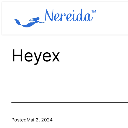
Zum
Inhalt
springen
Heyex
Posted
Mai 2, 2024