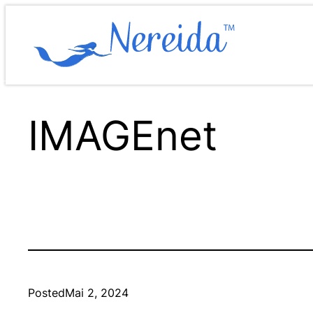
Zum
Inhalt
springen
IMAGEnet
Posted
Mai 2, 2024