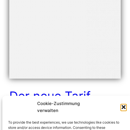
Der neue Tarif
Cookie-Zustimmung
TARDOC und
verwalten
ambulante
To provide the best experiences, we use technologies like cookies to
store and/or access device information. Consenting to these