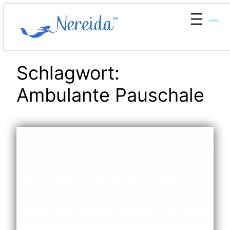
Zum
Inhalt
springen
Schlagwort:
Ambulante Pauschale