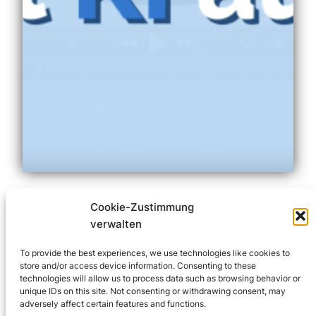
So funktioniert
Cookie-Zustimmung
verwalten
unsere KI-
To provide the best experiences, we use technologies like cookies to
store and/or access device information. Consenting to these
Spracherkennung
technologies will allow us to process data such as browsing behavior or
unique IDs on this site. Not consenting or withdrawing consent, may
adversely affect certain features and functions.