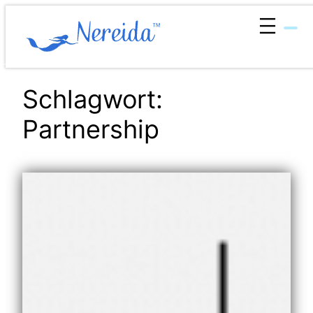
Zum
Inhalt
springen
Schlagwort:
Partnership