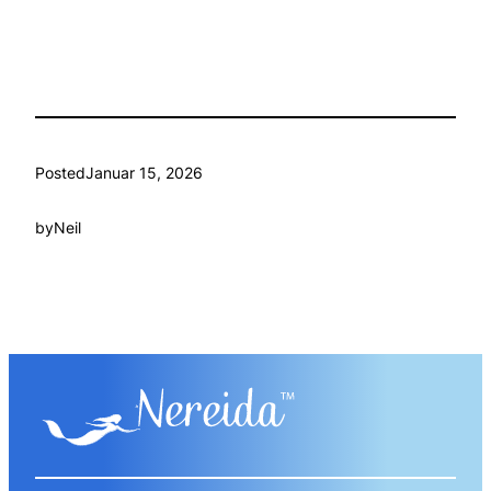
Posted
Januar 15, 2026
by
Neil