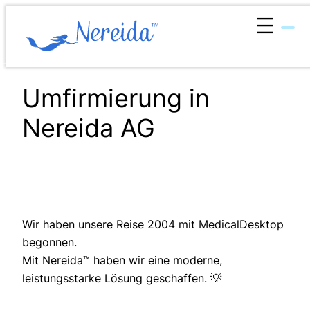
Zum
Inhalt
springen
Umfirmierung in
Nereida AG
Wir haben unsere Reise 2004 mit MedicalDesktop
begonnen.
Mit Nereida™ haben wir eine moderne,
leistungsstarke Lösung geschaffen. 💡